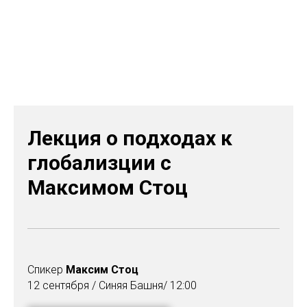
Лекция о подходах к
глобализции с
Максимом Стоц
Спикер
Максим Стоц
12 сентября / Синяя Башня/ 12:00