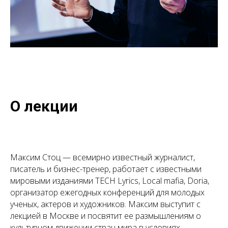
О лекции
Максим Стоц — всемирно известный журналист,
писатель и бизнес-тренер, работает с известными
мировыми изданиями TECH Lyrics, Local mafia, Doria,
организатор ежегодных конференций для молодых
ученых, актеров и художников. Максим выступит с
лекцией в Москве и посвятит ее размышлениям о
культурном движении стран мира в условиях