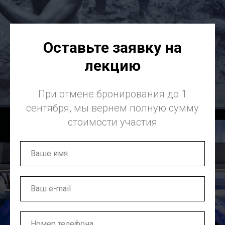
Оставьте заявку на
лекцию
При отмене бронирования до 1
сентября, мы вернем полную сумму
стоимости участия