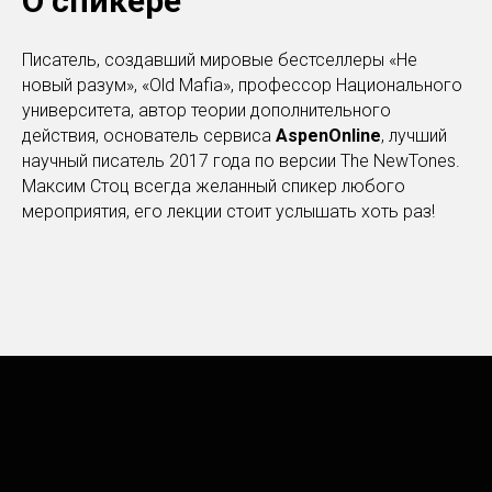
О спикере
Писатель, создавший мировые бестселлеры «Не
новый разум», «Old Mafia», профессор Национального
университета, автор теории дополнительного
действия, основатель сервиса
AspenOnline
, лучший
научный писатель 2017 года по версии The NewTones.
Максим Стоц всегда желанный спикер любого
мероприятия, его лекции стоит услышать хоть раз!