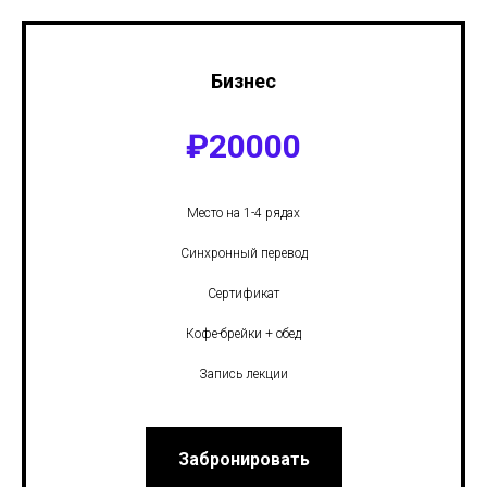
Бизнес
₽
20000
Место на 1-4 рядах
Синхронный перевод
Сертификат
Кофе-брейки + обед
Запись лекции
Забронировать