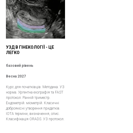
УЗД В ГІНЕКОЛОГІЇ - ЦЕ
ЛЕГКО
базовий рівень
Весна 2027
Курс для початківців. Методика. УЗ
норма. Ургентна ехографія та FAST
протокол. Ранній триместр.
Ендометрій. міометрій. Класичні
доброякісні утворення придатків.
IOTA терміни, визначення, опис.
Класифікація ORADS. УЗ протокол.