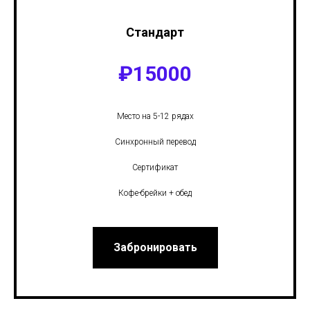
Стандарт
₽
15000
Место на 5-12 рядах
Синхронный перевод
Сертификат
Кофе-брейки + обед
Забронировать