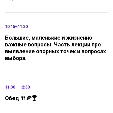
10:15–11:30
Большие, маленькие и жизненно
важные вопросы. Часть лекции про
выявление опорных точек и вопросах
выбора.
11:30 – 12:30
Обед 🍴🍕🍸