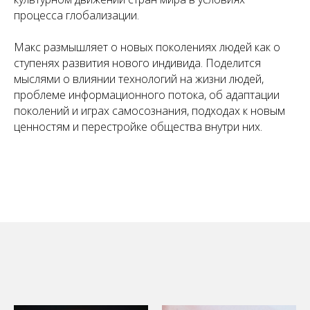
процесса глобализации.
Макс размышляет о новых поколениях людей как о
ступенях развития нового индивида. Поделится
мыслями о влиянии технологий на жизни людей,
проблеме информационного потока, об адаптации
поколений и играх самосознания, подходах к новым
ценностям и перестройке общества внутри них.