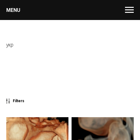
MENU
укр
Filters