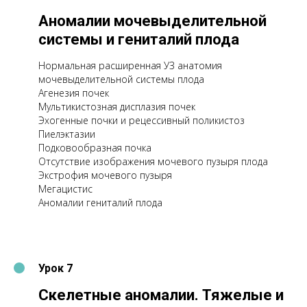
Аномалии мочевыделительной
системы и гениталий плода
Нормальная расширенная УЗ анатомия
мочевыделительной системы плода
Агенезия почек
Мультикистозная дисплазия почек
Эхогенные почки и рецессивный поликистоз
Пиелэктазии
Подковообразная почка
Отсутствие изображения мочевого пузыря плода
Экстрофия мочевого пузыря
Мегацистис
Аномалии гениталий плода
Урок 7
Скелетные аномалии. Тяжелые и