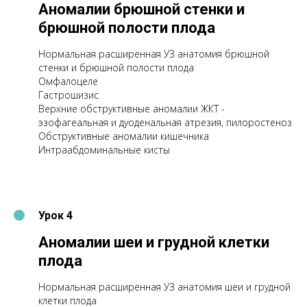
Аномалии брюшной стенки и
брюшной полости плода
Нормальная расширенная УЗ анатомия брюшной
стенки и брюшной полости плода
Омфалоцеле
Гастрошизис
Верхние обструктивные аномалии ЖКТ -
эзофагеальная и дуоденальная атрезия, пилоростеноз
Обструктивные аномалии кишечника
Интраабдоминальные кисты
Урок 4
Аномалии шеи и грудной клетки
плода
Нормальная расширенная УЗ анатомия шеи и грудной
клетки плода