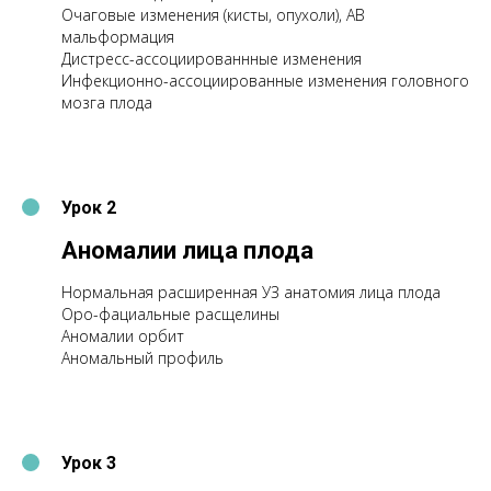
Очаговые изменения (кисты, опухоли), АВ
мальформация
Дистресс-ассоциированнные изменения
Инфекционно-ассоциированные изменения головного
мозга плода
Урок 2
Аномалии лица плода
Нормальная расширенная УЗ анатомия лица плода
Оро-фациальные расщелины
Аномалии орбит
Аномальный профиль
Урок 3