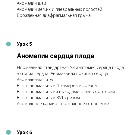
Аномалии шеи
Аномалии легких и плевральных полостей
Врожденная диафрагмальная грыжа
Урок 5
Аномалии cердца плода
Нормальная стандартная УЗ анатомия сердца плода
Эктопия сердца. Аномальная позиция сердца.
Аномальный ситус
ВПС с аномальным 4-камерным срезом
ВПС с аномальными выходами главных артерий
ВПС с аномальным 3VT cрезом
Аномальное кардио-торакальное отношение
Урок 6