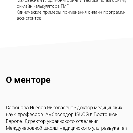
Маловесный плод: мониторинг и тактика по алгоритму
он-лайн калькулятора FMF
Клинические примеры применения онлайн программ-
ассистентов
О менторе
Cафонова Инесса Николаевна - доктор медицинских
наук, профессор. Амбассадор ISUOG в Восточной
Европе. Директор украинского отделения
Международной школы медицинского ультразвука Ian