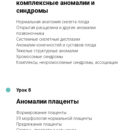
комплексные аномалии и
синдромы
Нормальная анатомия скелета плода
Открытая расщелина и другие аномалии
позвоночника
Системные скелетные дисплазии
Аномалии конечностей и суставов плода
Тяжелые структурные аномалии
Хромосомые синдромы
Комплексы, нехромосомные синдромы, ассоциации
Урок 8
Аномалии плаценты
Формирование плаценты
УЗ морфология нормальной плаценты
Предлежание плаценты
Степень зрелости и кальциноз