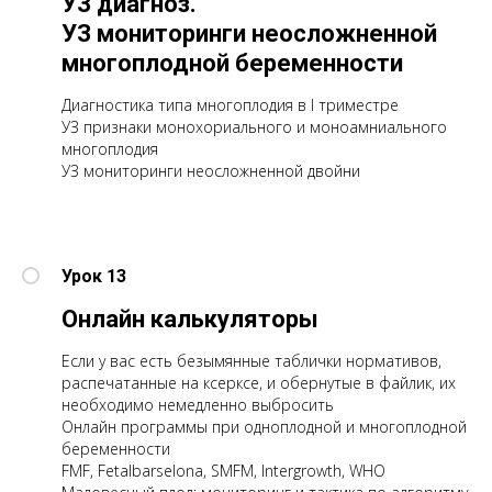
УЗ диагноз.
УЗ мониторинги неосложненной
многоплодной беременности
Диагностика типа многоплодия в I триместре
УЗ признаки монохориального и моноамниального
многоплодия
УЗ мониторинги неосложненной двойни
Урок 13
Онлайн калькуляторы
Если у вас есть безымянные таблички нормативов,
распечатанные на ксерксе, и обернутые в файлик, их
необходимо немедленно выбросить
Онлайн программы при одноплодной и многоплодной
беременности
FMF, Fetalbarselona, SMFM, Intergrowth, WHO