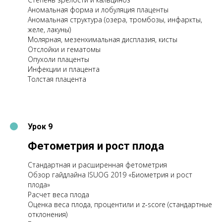
Аномальная форма и лобуляция плаценты
Аномальная структура (озера, тромбозы, инфаркты,
желе, лакуны)
Молярная, мезенхимальная дисплазия, кисты
Отслойки и гематомы
Опухоли плаценты
Инфекции и плацента
Толстая плацента
Урок 9
Фетометрия и рост плода
Стандартная и расширенная фетометрия
Обзор гайдлайна ISUOG 2019 «Биометрия и рост
плода»
Расчет веса плода
Оценка веса плода, процентили и z-score (cтандартные
отклонения)