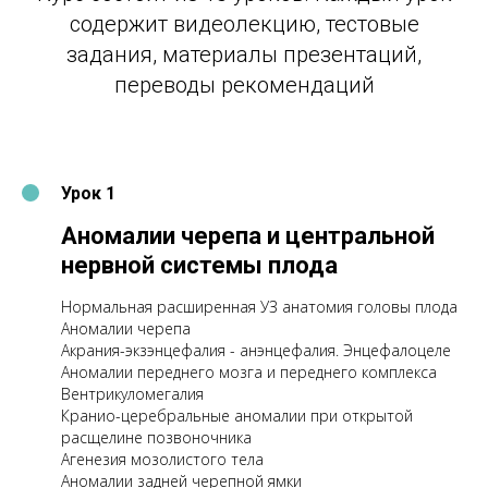
содержит видеолекцию, тестовые
задания, материалы презентаций,
переводы рекомендаций
Урок 1
Аномалии черепа и центральной
нервной системы плода
Нормальная расширенная УЗ анатомия головы плода
Аномалии черепа
Акрания-экзэнцефалия - анэнцефалия. Энцефалоцеле
Аномалии переднего мозга и переднего комплекса
Вентрикуломегалия
Кранио-церебральные аномалии при открытой
расщелине позвоночника
Агенезия мозолистого тела
Аномалии задней черепной ямки