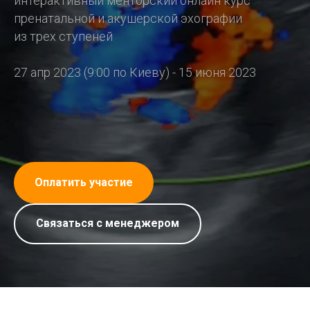
интерактивный менторский онлайн курс
пренатальной и акушерской эхографии
из трех ступеней
27 апр 2023 (9:00 по Киеву) - 15 июня 2023
Оплатить участие
Связаться с менеджером